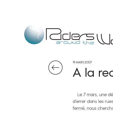
19 MARS 2007
A la re
Le 7 mars, une dév
d’errer dans les rue
fermé, nous chercho