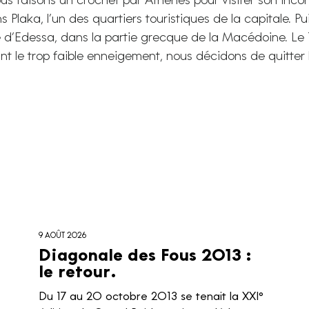
us faisons un crochet par Athènes pour visiter son inco
 Plaka, l’un des quartiers touristiques de la capitale. P
 d’Edessa, dans la partie grecque de la Macédoine. Le
t le trop faible enneigement, nous décidons de quitter 
9 AOÛT 2026
Diagonale des Fous 2013 :
le retour.
Du 17 au 20 octobre 2013 se tenait la XXI°