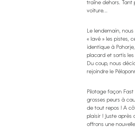
traîne dehors. Tant
voiture…
Le lendemain, nous 
« lavé » les pistes,
identique à Pohorje,
placard et sortis l
Du coup, nous déci
rejoindre le Pélopo
Pilotage façon Fast 
grosses peurs à cau
de tout repos ! A c
plaisir ! Juste après
offrons une nouvelle