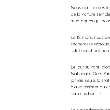
Nous consacrons le
de la voiture semble
montagnes qui nous
Le 12 mars, nous dev
sécheresse absolue. 
soleil couchant pou
Le jour suivant, al
National d’Oros Par
jamais seule, la sta
d’aller assister au 
sommes bénis !