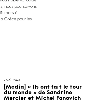
ntournable Acropole
uis, nous poursuivons
 15 mars à
la Grèce pour les
9 AOÛT 2026
[Media] « Ils ont fait le tour
du monde » de Sandrine
Mercier et Michel Fonovich