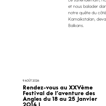
Le surlendemain, no
et nous balader dans
notre quête du côté
Kamaikstalan, devan
Balkans.
9 AOÛT 2026
Rendez-vous au XXVème
Festival de l’aventure des
Angles du 18 au 25 Janvier
2014 !