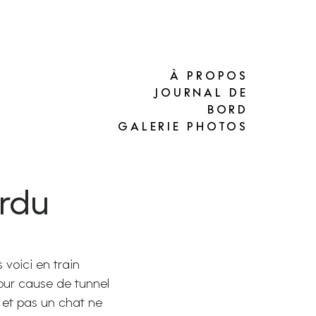
À PROPOS
JOURNAL DE
BORD
GALERIE PHOTOS
erdu
 voici en train
pour cause de tunnel
é et pas un chat ne