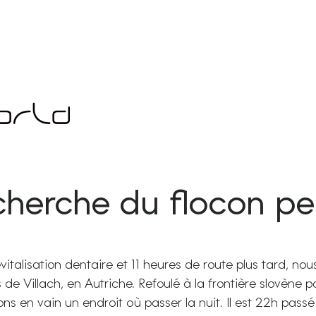
cherche du flocon p
italisation dentaire et 11 heures de route plus tard, nous
s de Villach, en Autriche. Refoulé à la frontière slovène 
ns en vain un endroit où passer la nuit. Il est 22h pass