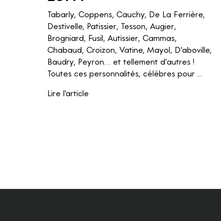
Tabarly, Coppens, Cauchy, De La Ferrière,
Destivelle, Patissier, Tesson, Augier,
Brogniard, Fusil, Autissier, Cammas,
Chabaud, Croizon, Vatine, Mayol, D’aboville,
Baudry, Peyron… et tellement d’autres !
Toutes ces personnalités, célèbres pour ...
Lire l'article